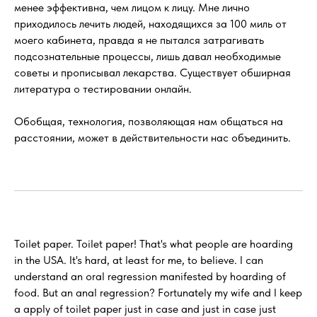
менее эффективна, чем лицом к лицу. Мне лично
приходилось лечить людей, находящихся за 100 миль от
моего кабинета, правда я не пытался затрагивать
подсознательные процессы, лишь давал необходимые
советы и прописывал лекарства. Существует обширная
литература о тестировании онлайн.
Обобщая, технология, позволяющая нам общаться на
расстоянии, может в действительности нас объединить.
Toilet paper. Toilet paper! That's what people are hoarding
in the USA. It's hard, at least for me, to believe. I can
understand an oral regression manifested by hoarding of
food. But an anal regression? Fortunately my wife and I keep
a apply of toilet paper just in case and just in case just