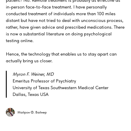
patient? No. Remote treatment is probably as effective as
in-person face-to-face treatment. I have personally
conducted treatment of individuals more than 100 miles
distant but have not tried to deal with unconscious process,
rather, have given advice and prescribed medications. There
is now a substantial literature on doing psychological
testing online.
Hence, the technology that enables us to stay apart can
actually bring us closer.
Myron F. Weiner, MD
Emeritus Professor of Psychiatry
University of Texas Southwestern Medical Center
Dallas, Texas USA
Майрон Ф. Вайнер