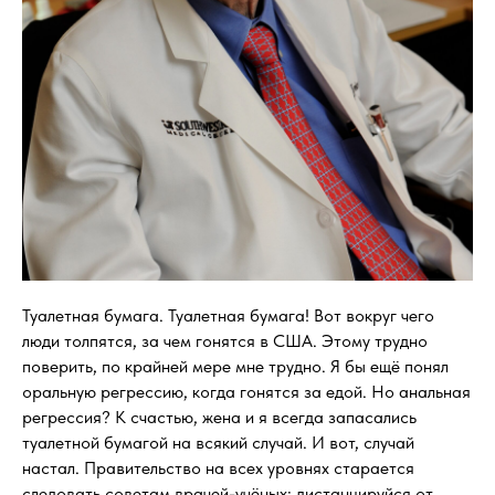
Туалетная бумага. Туалетная бумага! Вот вокруг чего
люди толпятся, за чем гонятся в США. Этому трудно
поверить, по крайней мере мне трудно. Я бы ещё понял
оральную регрессию, когда гонятся за едой. Но анальная
регрессия? К счастью, жена и я всегда запасались
туалетной бумагой на всякий случай. И вот, случай
настал. Правительство на всех уровнях старается
следовать советам врачей-учёных: дистанцируйся от