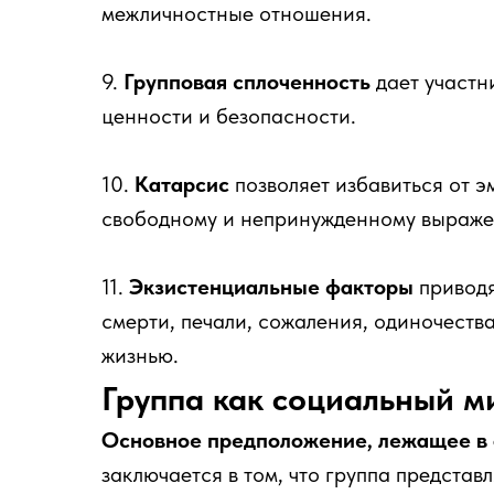
межличностные отношения.
9.
Групповая сплоченность
дает участн
ценности и безопасности.
10.
Катарсис
позволяет избавиться от 
свободному и непринужденному выраж
11.
Экзистенциальные факторы
привод
смерти, печали, сожаления, одиночеств
жизнью.
Группа как социальный м
Основное предположение, лежащее в 
заключается в том, что группа представ