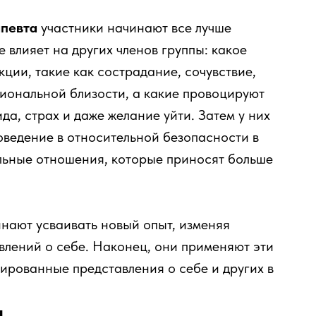
апевта
участники начинают все лучше
е влияет на других членов группы: какое
ции, такие как сострадание, сочувствие,
иональной близости, а какие провоцируют
да, страх и даже желание уйти. Затем у них
оведение в относительной безопасности в
иальные отношения, которые приносят больше
ают усваивать новый опыт, изменяя
влений о себе. Наконец, они применяют эти
ированные представления о себе и других в