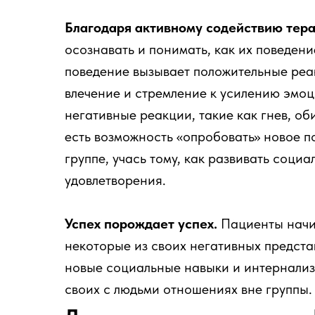
Благодаря активному содействию тер
осознавать и понимать, как их поведени
поведение вызывает положительные реак
влечение и стремление к усилению эмоц
негативные реакции, такие как гнев, оби
есть возможность «опробовать» новое п
группе, учась тому, как развивать соц
удовлетворения.
Успех порождает успех.
Пациенты начин
некоторые из своих негативных предста
новые социальные навыки и интернализ
своих с людьми отношениях вне группы.