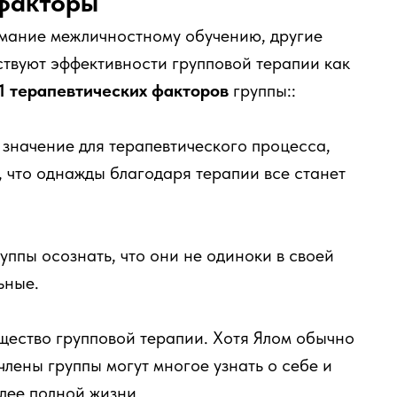
 факторы
имание межличностному обучению, другие
ствуют эффективности групповой терапии как
1 терапевтических факторов
группы::
значение для терапевтического процесса,
, что однажды благодаря терапии все станет
уппы осознать, что они не одиноки в своей
ьные.
ество групповой терапии. Хотя Ялом обычно
члены группы могут многое узнать о себе и
олее полной жизни.