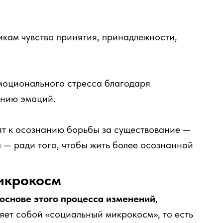
икам чувство принятия, принадлежности,
эмоционального стресса благодаря
ению эмоций.
ят к осознанию борьбы за существование —
а — ради того, чтобы жить более осознанной
икрокосм
основе этого процесса изменений
,
ляет собой «социальный микрокосм», то есть