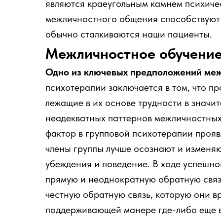
являются краеугольным камнем психиче
межличностного общения способствуют 
обычно сталкиваются наши пациенты.
Межличностное обучени
Одно из ключевых предположений меж
психотерапии заключается в том, что п
лежащие в их основе трудности в значи
неадекватных паттернов межличностных
фактор в групповой психотерапии прояв
члены группы лучше осознают и изменя
убеждения и поведение. В ходе успешн
прямую и неоднократную обратную связь
честную обратную связь, которую они вр
поддерживающей манере где-либо еще в