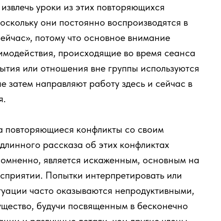
извлечь уроки из этих повторяющихся
оскольку они постоянно воспроизводятся в
сейчас», потому что основное внимание
заимодействия, происходящие во время сеанса
ытия или отношения вне группы используются
е затем направляют работу здесь и сейчас в
я.
на повторяющиеся конфликты со своим
т длинного рассказа об этих конфликтах
есомненно, является искаженным, основным на
сприятии. Попытки интерпретировать или
туации часто оказываются непродуктивными,
ущество, будучи посвященным в бесконечно