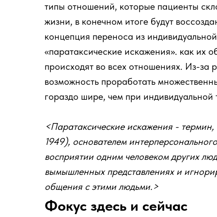
типы отношений, которые пациенты скл
жизни, в конечном итоге будут воссозда
концепция переноса из индивидуальной
«паратаксические искажения». как их о
происходят во всех отношениях. Из-за 
возможность проработать множественн
гораздо шире, чем при индивидуальной 
<Паратаксические искажения - термин,
1949), основателем интерперсональног
восприятии одним человеком других люд
вымышленных представлениях и игнорир
общения с этими людьми.>
Фокус здесь и сейчас