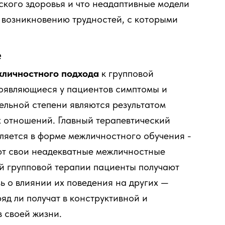
ского здоровья и что неадаптивные модели
возникновению трудностей, с которыми
е
личностного подхода
к групповой
роявляющиеся у пациентов симптомы и
тельной степени являются результатом
 отношений. Главный терапевтический
ляется в форме межличностного обучения -
ют свои неадекватные межличностные
ой групповой терапии пациенты получают
 о влиянии их поведения на других —
яд ли получат в конструктивной и
 своей жизни.