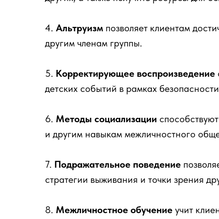
4.
Альтруизм
позволяет клиентам дости
другим членам группы.
5.
Корректирующее воспроизведение
детских событий в рамках безопасности
6.
Методы социализации
способствуют
и другим навыкам межличностного общ
7.
Подражательное поведение
позволя
стратегии выживания и точки зрения дру
8.
Межличностное обучение
учит клие