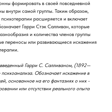
онны формировать в своей повседневной
ны внутри самой группы. Таким образом,
 психотерапии расширяется и включает
бозначает Гарри Стэк Салливан, которые
разнообразия и количества членов группы
ые переносы или развивающиеся искажения
терапии.
 введенный Гарри С. Салливаном, (1892—
о психоанализа. Обозначает искажение в
ей, основанное на его фантазиях о них -
овании или отсутствии реального опыта