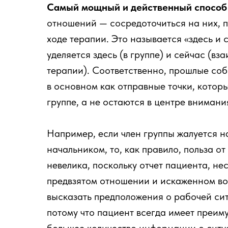
Самый мощный и действенный способ
отношений — сосредоточиться на них, п
ходе терапии. Это называется «здесь и 
уделяется здесь (в группе) и сейчас (в
терапии). Соответственно, прошлые соб
в основном как отправные точки, которы
группе, а не остаются в центре внимани
Например, если член группы жалуется 
начальником, то, как правило, польза о
невелика, поскольку отчет пациента, н
предвзятом отношении и искаженном во
высказать предположения о рабочей си
потому что пациент всегда имеет преим