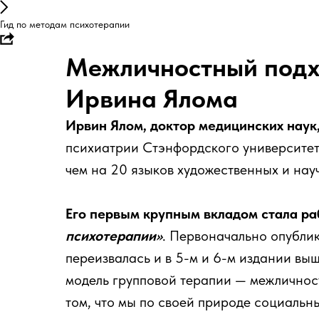
Гид по методам психотерапии
Межличностный подхо
Ирвина Ялома
Ирвин Ялом, доктор медицинских наук
психиатрии Стэнфордского университет
чем на 20 языков художественных и нау
Его первым крупным вкладом
стала р
психотерапии»
. Первоначально опублик
переизвалась и в 5-м и 6-м издании вы
модель групповой терапии — межличнос
том, что мы по своей природе социальн