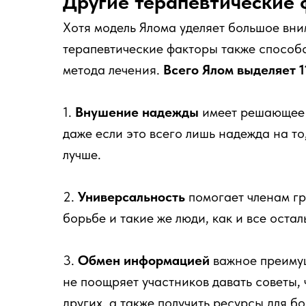
Другие терапевтические
Хотя модель Ялома уделяет большое вн
терапевтические факторы также способ
метода лечения.
Всего Ялом выделяет 1
1.
Внушение надежды
имеет решающее 
даже если это всего лишь надежда на то
лучше.
2.
Универсальность
помогает членам гр
борьбе и такие же люди, как и все остал
3.
Обмен информацией
важное преимущ
не поощряет участников давать советы, 
других, а также получить ресурсы для б