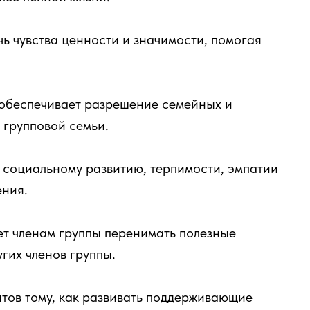
чь чувства ценности и значимости, помогая
обеспечивает разрешение семейных и
 групповой семьи.
 социальному развитию, терпимости, эмпатии
ения.
ет членам группы перенимать полезные
гих членов группы.
нтов тому, как развивать поддерживающие