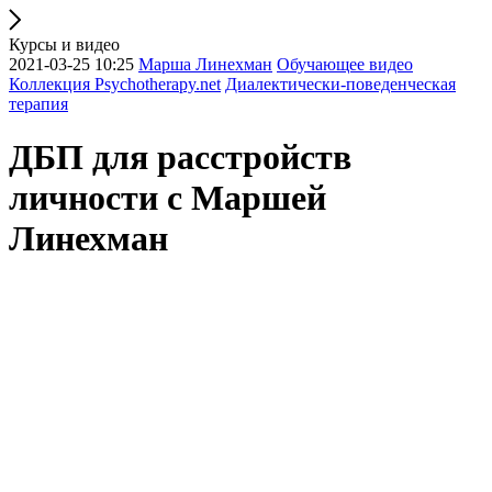
Курсы и видео
2021-03-25 10:25
Марша Линехман
Обучающее видео
Коллекция Psychotherapy.net
Диалектически-поведенческая
терапия
ДБП для расстройств
личности с Маршей
Линехман