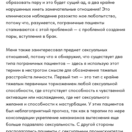
образовать пару и это будет сущий ад, а два крайне
нарушенных иметь замечательные отношения! Это
клиническое наблюдение разожгло мое любопытство,
потому что, разумеется, пограничные пациенты
сталкиваются с этой проблемой — с проблемой создания
пары, вступления в брак.
Меня также заинтересовал предмет сексуальных
отношений, потому что я обнаружил, что существует два
типа пограничных пациентов — здесь я использую этот
термин в нестрогом смысле для обозначения тяжелых
расстройств личности. Первый тип — это тип с крайне
тяжелым первичным торможением любой сексуальной
способности, где отсутствует способность к чувственной
активации или наслаждению, где нет сексуального
желания и способности к мастурбации. У этих пациентов
был неблагоприятный прогноз, так как в терапии по мере
консолидации укрепление механизмов вытеснения еще
больше подавляло сексуальность. С другой стороны
располагались пациенты с сексуальным промискуитетом