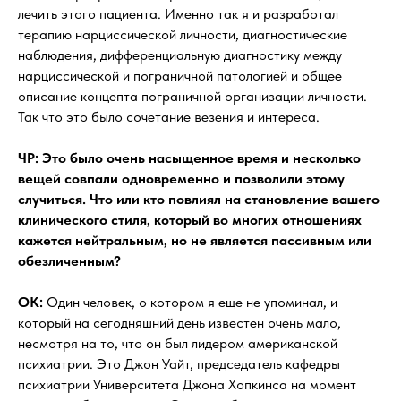
лечить этого пациента. Именно так я и разработал
терапию нарциссической личности, диагностические
наблюдения, дифференциальную диагностику между
нарциссической и пограничной патологией и общее
описание концепта пограничной организации личности.
Так что это было сочетание везения и интереса.
ЧР: Это было очень насыщенное время и несколько
вещей совпали одновременно и позволили этому
случиться. Что или кто повлиял на становление вашего
клинического стиля, который во многих отношениях
кажется нейтральным, но не является пассивным или
обезличенным?
OK:
Один человек, о котором я еще не упоминал, и
который на сегодняшний день известен очень мало,
несмотря на то, что он был лидером американской
психиатрии. Это Джон Уайт, председатель кафедры
психиатрии Университета Джона Хопкинса на момент