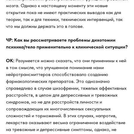
мозга. Однако к настоящему моменту эти новые
открытия пока не имеют практических выводов как для
теории, так и для техники, технических интервенций, так
что мы должны держать это в голове.
ЧР: Как вы рассматриваете проблемы дихотомии
психика/тело применительно к клинической ситуации?
OK:
Разумеется можно сказать, что они применимы к ней
в том смысле, что улучшенное понимание нами
нейротрансмиттеров способствовало созданию
фармакологических препаратов. Это однозначно
справедливо в случае шизофрении, тяжелых аффективных
расстройств, в целом для депрессивных и тревожных
синдромов, но не для расстройств личности и
сопровождающих их многочисленных сексуальных
сложностей и торможений. В этих случаях, напротив,
лекарства оказывают весьма ограниченное воздействие
на тревожные и депрессивные симптомы, однако, не