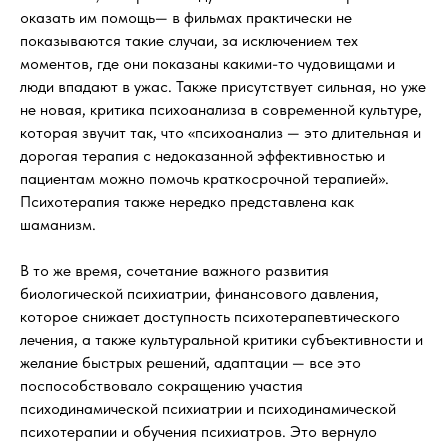
оказать им помощь— в фильмах практически не
показываются такие случаи, за исключением тех
моментов, где они показаны какими-то чудовищами и
люди впадают в ужас. Также присутствует сильная, но уже
не новая, критика психоанализа в современной культуре,
которая звучит так, что «психоанализ — это длительная и
дорогая терапия с недоказанной эффективностью и
пациентам можно помочь краткосрочной терапией».
Психотерапия также нередко представлена как
шаманизм.
В то же время, сочетание важного развития
биологической психиатрии, финансового давления,
которое снижает доступность психотерапевтического
лечения, а также культуральной критики субъективности и
желание быстрых решений, адаптации — все это
поспособствовало сокращению участия
психодинамической психиатрии и психодинамической
психотерапии и обучения психиатров. Это вернуло