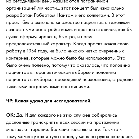
на сегодняшний день называются пограничной
организацией личности… этот концепт был изначально
разработан Робертом Найтом и его коллегами. В этот
проект было включено множество пациентов с тяжелыми
личностными расстройствами, и диагноз ставился, как бы
лучше сформулировать, быстро, и носил
предположительный характер. Когда проект начал свою
работу в 1954 году, не было никаких четко очерченных
критериев, которые можно было бы использовать. Это
было очень полезно, потому что оказалось, что половина
пациентов в терапевтической выборке и половина
пациентов в выборке, проходящей психоанализ, страдало
тяжелыми пограничными состояниями.
ЧР: Какая удача для исследователей.
OK:
Да. И для каждого из этих случаев собирались
дословные транскрипты всех сессий на протяжении
многих лет терапии. Большие толстые книги. Так что к
тому моменту как я туда попал, у меня на руках оказались