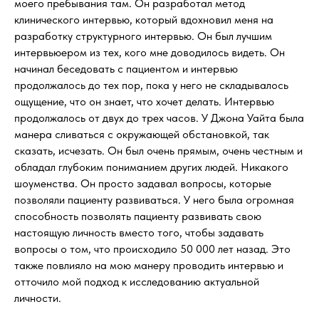
моего пребывания там. Он разработал метод
клинического интервью, который вдохновил меня на
разработку структурного интервью. Он был лучшим
интервьюером из тех, кого мне доводилось видеть. Он
начинал беседовать с пациентом и интервью
продолжалось до тех пор, пока у него не складывалось
ощущение, что он знает, что хочет делать. Интервью
продолжалось от двух до трех часов. У Джона Уайта была
манера сливаться с окружающей обстановкой, так
сказать, исчезать. Он был очень прямым, очень честным и
обладал глубоким пониманием других людей. Никакого
шоуменства. Он просто задавал вопросы, которые
позволяли пациенту развиваться. У него была огромная
способность позволять пациенту развивать свою
настоящую личность вместо того, чтобы задавать
вопросы о том, что происходило 50 000 лет назад. Это
также повлияло на мою манеру проводить интервью и
отточило мой подход к исследованию актуальной
личности.