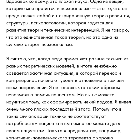
Вдобавок ко всему, это плохая наука. Одна из вещей,
которые мне нравятся в психоанализе — это то, что он
представляет собой интегрированную теорию развития,
структуры, психопатологии, которая годится для
развития теории технических интервенций. Я не говорю,
что это единственная такая теория, но это одна из
сильных сторон психоанализа.
Я считаю, что, когда люди применяют разные техники из
разных теоретических моделей, в итоге неизбежно
создается хаотичная ситуация, в которой перенос и
контрперенос начинают уводить отношения в том или
ином направлении. Я не говорю, что таким образом
невозможно помочь пациентам. Но вы не можете
научиться тому, как сформировать некий подход. Я видел
очень много плохих последствий этого. Потому что в
таких случаях ваши техники не соответствуют
потребностям пациента и вы немногое можете дать
своим пациентам. Так что я предпочитаю, например,
когнитивно-поведенческого терапевта с хорошо