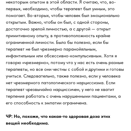
некоторым опытом в этой области. Я считаю, что, во-
первых, необходимо, чтобы терапевт был умным, это
помогает. Во-вторых, чтобы человек был эмоционально
открытым. Важно, чтобы он был, с одной стороны,
достаточно зрелой личностью, а с другой — открыт
примитивному опыту, в противоположность крайне
ограниченной личности. Было бы полезно, если бы
терапевт не был чрезмерно паранойяльным,
инфантильным или обсессивно-компульсивным. Хотя я
говорю «чрезмерно», потому что у нас есть очень разные
терапевты, но все они честны с собой и другими и готовы
учиться. Следовательно, также полезно, если у человека
нет чрезмерного патологического нарциссизма. Если
терапевт чрезвычайно нарциссичен, у него не хватит
терпения работать с очень нарушенными пациентами, а
его способность к эмпатии ограничена.
ЧР: Но, похоже, что какая-то здоровая доза этих
вещей необходима.