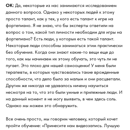
OK:
Да, некоторые из нас занимаются исследованием
данного вопроса. Однако у некоторых людей к этому
просто талант, как у тех, у кого есть талант к игре на
фортепиано. Я не знаю, что бы эксперты ответили на
вопрос о том, какой тип личности необходим для игры на
фортепиано? Есть люди, у которых есть такой талант.
Некоторые люди способны заниматься этим практически
без обучения. Когда они знают какие-то вещи еще до
того, как мы начинаем их этому обучать, это чуть ли не
пугает. Это плохо для нашей самооценки! У меня были
терапевты, в которых чувствовались такие врожденные
способности, что дело было за малым и они расцветали.
Другим же никогда не удавалось ничему научиться
несмотря на то, что это были умные и прилежные люди. И
на данный момент я не могу выявить, в чем здесь соль.
Однако мы можем это обнаружить.
Все очень просто, мы говорим человеку, который хочет
пройти обучение: «Принесите нам видеозапись. Лучшую