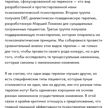
терапии, сфокусированной на переносе — это вид
разработанной и протестированной нами
психоаналитической психотерапии. Вторая группа
получала DBT, диалектически-поведенческую терапию,
разработанную Маршей Линехан для суицидальных
пограничных пациентов. Третья группа получала
поддерживающую психотерапию, которая опиралась на
психоаналитические принципы. Мы собираемся провести
сравнительный анализ этих видов терапии — не только
для того, чтобы провести своего рода конкурс, но и для
того, чтобы исследовать те процессуальные механизмы,
которые связаны с механизмами изменения.
Я не считаю, что одни виды терапии «лучше» других, но
есть специфические типы пациентов, которые лучше
откликаются на одни, чем на другие, или что разные типы
терапии могут быть одинаково хорошими на основе
разных механизмов осуществления изменения. В этой
связи я крайне критично отношусь к предположению, что
главной причиной эффективности психотерапии являются