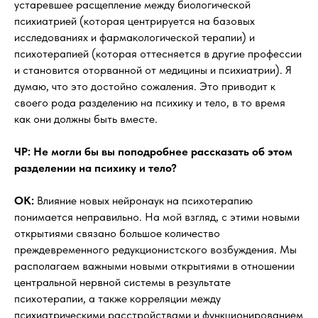
устаревшее расщепление между биологической
психиатрией (которая центрируется на базовых
исследованиях и фармакологической терапии) и
психотерапией (которая оттесняется в другие профессии
и становится оторванной от медицины и психиатрии). Я
думаю, что это достойно сожаления. Это приводит к
своего рода разделению на психику и тело, в то время
как они должны быть вместе.
ЧР: Не могли бы вы поподробнее рассказать об этом
разделении на психику и тело?
OK:
Влияние новых нейронаук на психотерапию
понимается неправильно. На мой взгляд, с этими новыми
открытиями связано большое количество
преждевременного редукционистского возбуждения. Мы
располагаем важными новыми открытиями в отношении
центральной нервной системы в результате
психотерапии, а также корреляции между
психиатрическими расстройствами и функционированием