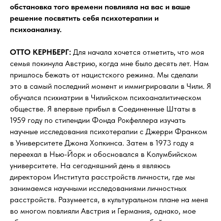
обстановка того времени повлияла на вас и ваше
решение посвятить себя психотерапии и
психоанализу.
ОТТО КЕРНБЕРГ:
Для начала хочется отметить, что моя
семья покинула Австрию, когда мне было десять лет. Нам
пришлось бежать от нацистского режима. Мы сделали
это в самый последний момент и иммигрировали в Чили. Я
обучался психиатрии в Чилийском психоаналитическом
обществе. Я впервые прибыл в Соединенные Штаты в
1959 году по стипендии Фонда Рокфеллера изучать
научные исследования психотерапии с Джерри Франком
в Университете Джона Хопкинса. Затем в 1973 году я
переехал в Нью-Йорк и обосновался в Колумбийском
университете. На сегодняшний день я являюсь
директором Института расстройств личности, где мы
занимаемся научными исследованиями личностных
расстройств. Разумеется, в культуральном плане на меня
во многом повлияли Австрия и Германия, однако, мое