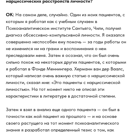
нарциссических расстройств личности?
OK:
На самом деле, случайно. Один из моих пациентов, с
которым я работал как с учебным случаем в
Психоаналитическом институте Сантьяго, Чили, получил
диагноз обсессивно-компульсивной личности. Я оказался
совершенно неспособен ему помочь — за годы работы он
не изменился ни на грамм и воспоминания о нем
преследовали меня. Затем я осознал, что он был очень
сильно похож на некоторых других пациентов, с которыми
я работал в Фонде Меннингера. Херманн ван дер Ваалс,
который написал очень важную статью о нарциссической
личности, сказал мне: «Это пациенты с нарциссической
личностью». На тот момент никто не описал эти
характеристики в литературе в достаточной степени.
Затем я взял в анализ еще одного пациента — он был в
точности как мой пациент из прошлого — и на основе
своего растущего на тот момент психоаналитического
знания я разработал определенный тезис о том, как