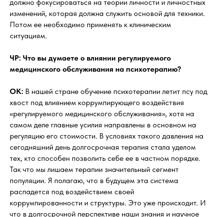
должно фокусироваться на теории личности и личностных
изменений, которая должна служить основой для техники.
Потом ее необходимо применять к клиническим
ситуациям.
ЧР: Что вы думаете о влиянии регулируемого
медицинского обслуживания на психотерапию?
OK:
В нашей стране обучение психотерапии летит псу под
хвост под влиянием коррумпирующего воздействия
«регулируемого медицинского обслуживания», хотя на
самом деле главные усилия направлены в основном на
регуляцию его стоимости. В условиях такого давления на
сегодняшний день долгосрочная терапия стала уделом
тех, кто способен позволить себе ее в частном порядке.
Так что мы лишаем терапии значительный сегмент
популяции. Я полагаю, что в будущем эта система
распадется под воздействием своей
коррумпированности и структуры. Это уже происходит. И
что в долгосрочной перспективе наши знания и научное