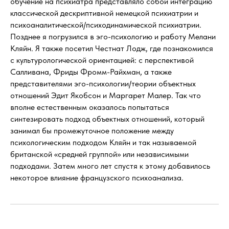
обучение на психиатра представляло собой интеграцию
классической дескриптивной немецкой психиатрии и
психоаналитической/психодинамической психиатрии.
Позднее я погрузился в эго-психологию и работу Мелани
Кляйн. Я также посетил Честнат Лодж, где познакомился
с культурологической ориентацией: с перспективой
Салливана, Фриды Фромм-Райхман, а также
представителями эго-психологии/теории объектных
отношений Эдит Якобсон и Маргарет Малер. Так что
вполне естественным оказалось попытаться
синтезировать подход объектных отношений, который
занимал бы промежуточное положение между
психологическим подходом Кляйн и так называемой
британской «средней группой» или независимыми
подходами. Затем много лет спустя к этому добавилось
некоторое влияние французского психоанализа.