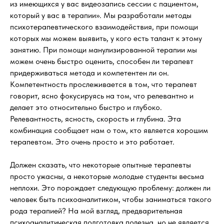
из имеющихся у вас видеозапись сессии с пациентом,
который у вас в терапии». Мы разработали методы
психотерапевтического взаимодействия, при помощи
которых мы можем выявить, у кого есть талант к этому
занятию. При помощи манулизированной терапии мы
можем очень быстро оценить, способен ли терапевт
придерживаться метода и компетентен ли он.
Компетентность прослеживается в том, что терапевт
говорит, ясно фокусируясь на том, что релевантно и
делает это относительно быстро и глубоко.
Релевантность, ясность, скорость и глубина. Эта
комбинация сообщает нам о том, кто является хорошим
терапевтом. Это очень просто и это работает.
Должен сказать, что некоторые опытные терапевты
просто ужасны, а некоторые молодые студенты весьма
неплохи. Это порождает следующую проблему: должен ли
человек быть психоаналитиком, чтобы заниматься такого
рода терапией? На мой взгляд, предварительная
психоаналитическая подготовка полезна, но не является