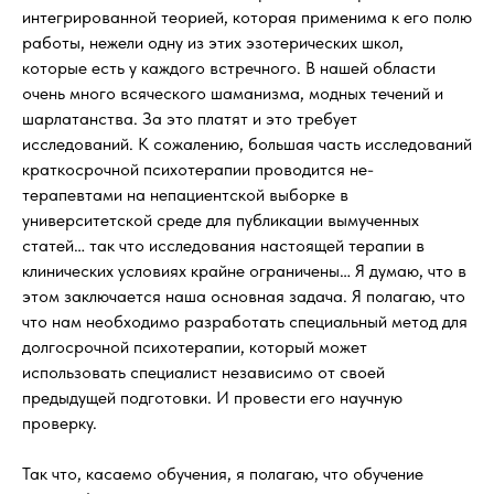
интегрированной теорией, которая применима к его полю
работы, нежели одну из этих эзотерических школ,
которые есть у каждого встречного. В нашей области
очень много всяческого шаманизма, модных течений и
шарлатанства. За это платят и это требует
исследований. К сожалению, большая часть исследований
краткосрочной психотерапии проводится не-
терапевтами на непациентской выборке в
университетской среде для публикации вымученных
статей… так что исследования настоящей терапии в
клинических условиях крайне ограничены… Я думаю, что в
этом заключается наша основная задача. Я полагаю, что
что нам необходимо разработать специальный метод для
долгосрочной психотерапии, который может
использовать специалист независимо от своей
предыдущей подготовки. И провести его научную
проверку.
Так что, касаемо обучения, я полагаю, что обучение