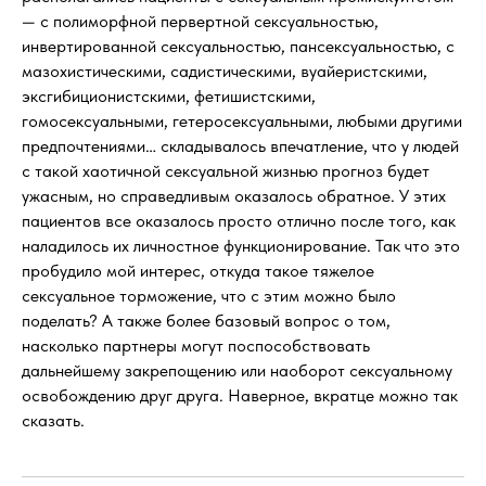
— с полиморфной первертной сексуальностью,
инвертированной сексуальностью, пансексуальностью, с
мазохистическими, садистическими, вуайеристскими,
эксгибиционистскими, фетишистскими,
гомосексуальными, гетеросексуальными, любыми другими
предпочтениями… складывалось впечатление, что у людей
с такой хаотичной сексуальной жизнью прогноз будет
ужасным, но справедливым оказалось обратное. У этих
пациентов все оказалось просто отлично после того, как
наладилось их личностное функционирование. Так что это
пробудило мой интерес, откуда такое тяжелое
сексуальное торможение, что с этим можно было
поделать? А также более базовый вопрос о том,
насколько партнеры могут поспособствовать
дальнейшему закрепощению или наоборот сексуальному
освобождению друг друга. Наверное, вкратце можно так
сказать.