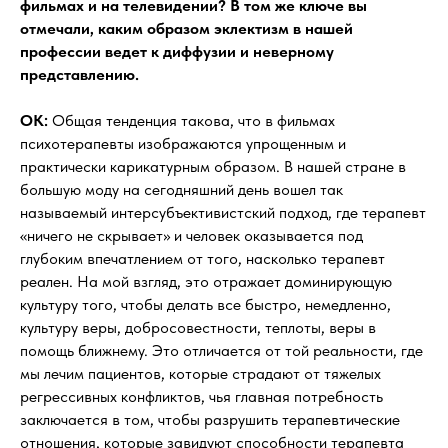
фильмах и на телевидении? В том же ключе вы
отмечали, каким образом эклектизм в нашей
профессии ведет к диффузии и неверному
представлению.
OK:
Общая тенденция такова, что в фильмах
психотерапевты изображаются упрощенным и
практически карикатурным образом. В нашей стране в
большую моду на сегодняшний день вошел так
называемый интерсубъективистский подход, где терапевт
«ничего не скрывает» и человек оказывается под
глубоким впечатлением от того, насколько терапевт
реален. На мой взгляд, это отражает доминирующую
культуру того, чтобы делать все быстро, немедленно,
культуру веры, добросовестности, теплоты, веры в
помощь ближнему. Это отличается от той реальности, где
мы лечим пациентов, которые страдают от тяжелых
регрессивных конфликтов, чья главная потребность
заключается в том, чтобы разрушить терапевтические
отношения, которые завидуют способности терапевта