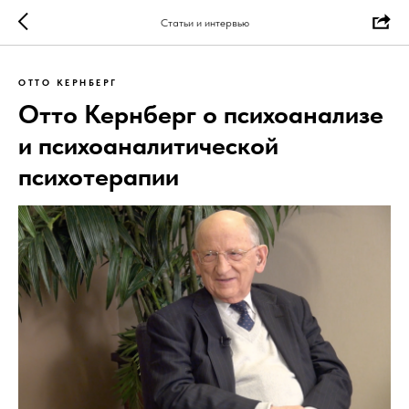
Статьи и интервью
ОТТО КЕРНБЕРГ
Отто Кернберг о психоанализе
и психоаналитической
психотерапии