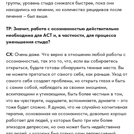
группы, уровень стыда снижался быстрее, пока они
находились на лечении, но количество рецидивов после
лечения – был выше.
ТР: Значит, работа с осознанностью действительно
необходима для АСТ и, в частности, для процесса
уменьшения стыда?
СХ:
Очень даже. Что верно в отношении любой работы с
осознанностью, так это то, что, если вы собираетесь
открыться, будьте готовы обнаружить темные места. Вы
не можете прятаться от самого себя, как раньше. Уход от
самого себя создает проблемы, но открыть глаза и быть
с самим собой, наблюдать за своими эмоциями,
вскипающими и утихающими, быть более честным в том,
что вы чувствуете, ощущаете, вспоминаете, думаете – это
тоже будет сложно. Я думаю, что не случайно когнитивная
терапия, основанная на осознанности, довольно хорошо
работает для людей, у которых было три или более
эпизодов депрессии, но она может быть недейственна
для людей, у которых был только один депрессивный