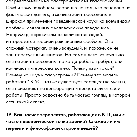
сосредоточились на расстройствах из классификации
DSM и тому подобном, особенно на том, что основано на
фактических данных, и меньше заинтересованы в
широком применении поведенческой науки ко всем видам
проблем, связанных с человеческим поведением.
Например, поразительное количество людей,
интересуется теорией реляционных фреймов. Это
сложный материал, очень занудный, и, похоже, он не
заинтересует клиницистов. На самом деле, изначально
они не заинтересованы, но когда работа требует, они
начинают интересоваться ею. Почему язык такой?
Почему наши умы так устроены? Почему эта модель
работает? В ACT также существует сообщество ученых,
они приезжают на конференции и представляют свои
работы. Просто радостно быть частью группы, в которой
есть такой аспект.
ТР: Как насчет терапевтов, работающих в КПТ, или с
чисто поведенческой точки зрения? Сложно ли им
перейти к философской стороне вещей?