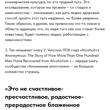
коммерческая культура, но это трудный путь. Это
исследование, которое мы провели – со стыдом и
зависимостью – показывает, как дать людям здоровый
способ пройти этот путь медленно, но более уверенно.
Таким образом, я думаю, мы привносим что-то новое в
область аддикции, что, по мере того как оно станет более
известным, будет полезно людям, работающим с
зависимостями.
3. Так называют книгу У. Уилсона 1936 года «Alcoholics
Anonxymous: The Story of How More Than One Hundred
Men Have Recovered from Alcoholism » – первую книгу
сообщества «Анонимные алкоголики» – за большое
количество страниц.
«Это не счастливое-
пресчастливое, радостное-
прерадостное блаженное