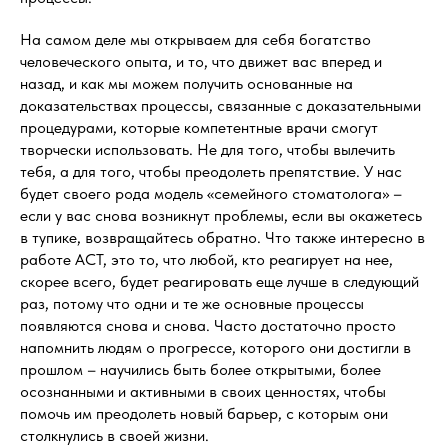
На самом деле мы открываем для себя богатство
человеческого опыта, и то, что движет вас вперед и
назад, и как мы можем получить основанные на
доказательствах процессы, связанные с доказательными
процедурами, которые компетентные врачи смогут
творчески использовать. Не для того, чтобы вылечить
тебя, а для того, чтобы преодолеть препятствие. У нас
будет своего рода модель «семейного стоматолога» –
если у вас снова возникнут проблемы, если вы окажетесь
в тупике, возвращайтесь обратно. Что также интересно в
работе АСТ, это то, что любой, кто реагирует на нее,
скорее всего, будет реагировать еще лучше в следующий
раз, потому что одни и те же основные процессы
появляются снова и снова. Часто достаточно просто
напомнить людям о прогрессе, которого они достигли в
прошлом – научились быть более открытыми, более
осознанными и активными в своих ценностях, чтобы
помочь им преодолеть новый барьер, с которым они
столкнулись в своей жизни.