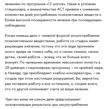
лечением по программе «12 шагов», также в условиях
стационара, и вмешательства ACT привели к снижению
количества дней употребления психоактивных веществ и
более высокой посещаемости лечения при последующем
наблюдении.
Когда имеешь дело с тяжелой формой злоупотребления
психоактивными веществами, работа со стыдом имеет
решающее значение, потому что эти люди причинили
много вреда не только себе, но и своим семьям, своим
детям, своей работе – всему, что их больше всего
волнует. По нынешним временам невозможно попасть в
28-дневную стационарную программу – по крайней мере,
в Неваде, где преобладают ковбои-консерваторы, – не
создав при этом настоящих разрушений. Вы, вероятно,
уже потеряли работу и все остальное, и, скорее всего,
кто-то другой оплачивает счета за ваше лечение.
Чувство вины на самом деле предсказывает
положительные результаты при злоупотреблении