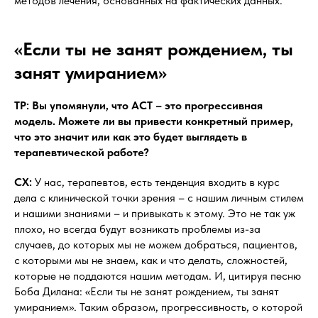
методов лечения, основанных на фактических данных.
«Если ты не занят рождением, ты
занят умиранием»
ТР: Вы упомянули, что ACT – это прогрессивная
модель. Можете ли вы привести конкретный пример,
что это значит или как это будет выглядеть в
терапевтической работе?
СХ:
У нас, терапевтов, есть тенденция входить в курс
дела с клинической точки зрения – с нашим личным стилем
и нашими знаниями – и привыкать к этому. Это не так уж
плохо, но всегда будут возникать проблемы из-за
случаев, до которых мы не можем добраться, пациентов,
с которыми мы не знаем, как и что делать, сложностей,
которые не поддаются нашим методам. И, цитируя песню
Боба Дилана: «Если ты не занят рождением, ты занят
умиранием». Таким образом, прогрессивность, о которой