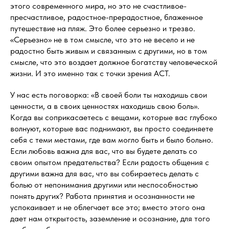
этого современного мира, но это не счастливое-
пресчастливое, радостное-прерадостное, блаженное
путешествие на пляж. Это более серьезно и трезво.
«Серьезно» не в том смысле, что это не весело и не
радостно быть живым и связанным с другими, но в том
смысле, что это воздает должное богатству человеческой
жизни. И это именно так с точки зрения АСТ.
У нас есть поговорка: «В своей боли ты находишь свои
ценности, а в своих ценностях находишь свою боль».
Когда вы соприкасаетесь с вещами, которые вас глубоко
волнуют, которые вас поднимают, вы просто соединяете
себя с теми местами, где вам могло быть и было больно.
Если любовь важна для вас, что вы будете делать со
своим опытом предательства? Если радость общения с
другими важна для вас, что вы собираетесь делать с
болью от непонимания другими или неспособностью
понять других? Работа принятия и осознанности не
успокаивает и не облегчает все это; вместо этого она
дает нам открытость, заземление и осознание, для того