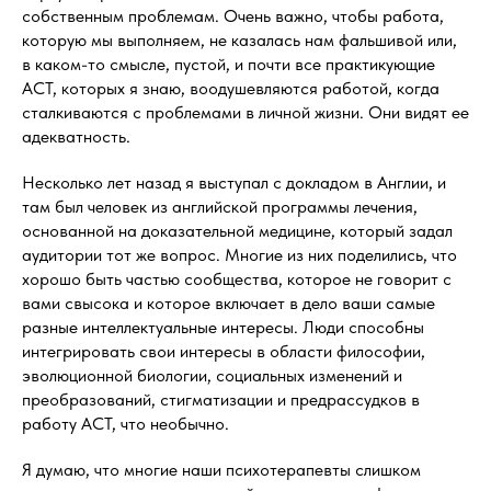
собственным проблемам. Очень важно, чтобы работа,
которую мы выполняем, не казалась нам фальшивой или,
в каком-то смысле, пустой, и почти все практикующие
АСТ, которых я знаю, воодушевляются работой, когда
сталкиваются с проблемами в личной жизни. Они видят ее
адекватность.
Несколько лет назад я выступал с докладом в Англии, и
там был человек из английской программы лечения,
основанной на доказательной медицине, который задал
аудитории тот же вопрос. Многие из них поделились, что
хорошо быть частью сообщества, которое не говорит с
вами свысока и которое включает в дело ваши самые
разные интеллектуальные интересы. Люди способны
интегрировать свои интересы в области философии,
эволюционной биологии, социальных изменений и
преобразований, стигматизации и предрассудков в
работу АСТ, что необычно.
Я думаю, что многие наши психотерапевты слишком