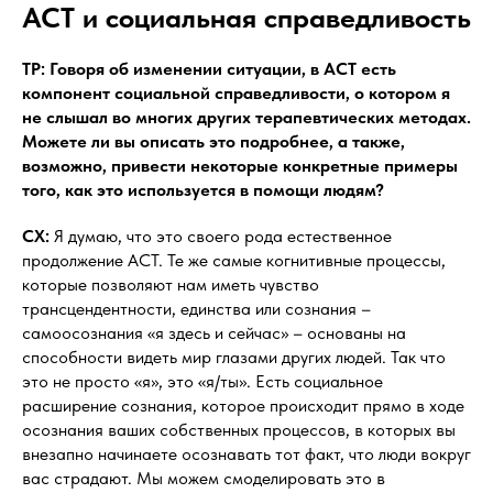
АСТ и социальная справедливость
ТР: Говоря об изменении ситуации, в АСТ есть
компонент социальной справедливости, о котором я
не слышал во многих других терапевтических методах.
Можете ли вы описать это подробнее, а также,
возможно, привести некоторые конкретные примеры
того, как это используется в помощи людям?
СХ:
Я думаю, что это своего рода естественное
продолжение АСТ. Те же самые когнитивные процессы,
которые позволяют нам иметь чувство
трансцендентности, единства или сознания –
самоосознания «я здесь и сейчас» – основаны на
способности видеть мир глазами других людей. Так что
это не просто «я», это «я/ты». Есть социальное
расширение сознания, которое происходит прямо в ходе
осознания ваших собственных процессов, в которых вы
внезапно начинаете осознавать тот факт, что люди вокруг
вас страдают. Мы можем смоделировать это в