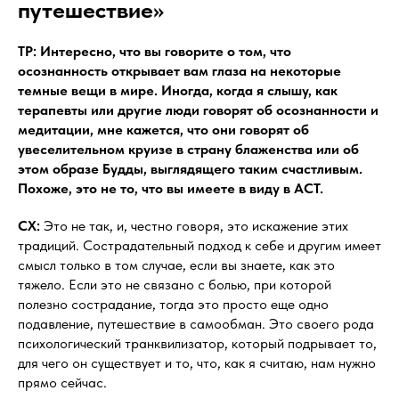
путешествие»
ТР: Интересно, что вы говорите о том, что
осознанность открывает вам глаза на некоторые
темные вещи в мире. Иногда, когда я слышу, как
терапевты или другие люди говорят об осознанности и
медитации, мне кажется, что они говорят об
увеселительном круизе в страну блаженства или об
этом образе Будды, выглядящего таким счастливым.
Похоже, это не то, что вы имеете в виду в АСТ.
СХ:
Это не так, и, честно говоря, это искажение этих
традиций. Сострадательный подход к себе и другим имеет
смысл только в том случае, если вы знаете, как это
тяжело. Если это не связано с болью, при которой
полезно сострадание, тогда это просто еще одно
подавление, путешествие в самообман. Это своего рода
психологический транквилизатор, который подрывает то,
для чего он существует и то, что, как я считаю, нам нужно
прямо сейчас.