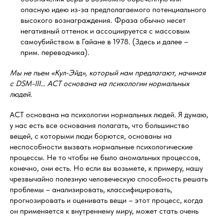
опасную идею из-за предполагаемого потенциального
высокого вознаграждения. Фраза обычно несет
негативный оттенок и ассоциируется с массовым
самоубийством в Гайане в 1978. (Здесь и далее –
прим. переводчика).
Мы не пьем «Кул-Эйд», который нам предлагают, начиная
с DSM-III… АСТ основана на психологии нормальных
людей.
АСТ основана на психологии нормальных людей. Я думаю,
у нас есть все основания полагать, что большинство
вещей, с которыми люди борются, основаны на
неспособности вызвать нормальные психологические
процессы. Не то чтобы не было аномальных процессов,
конечно, они есть. Но если вы возьмете, к примеру, нашу
чрезвычайно полезную человеческую способность решать
проблемы – анализировать, классифицировать,
прогнозировать и оценивать вещи – этот процесс, когда
он применяется к внутреннему миру, может стать очень