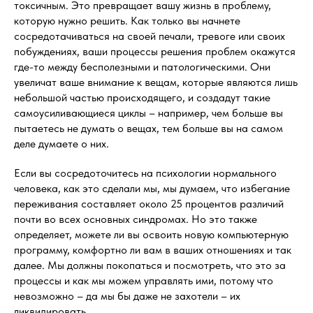
токсичным. Это превращает вашу жизнь в проблему,
которую нужно решить. Как только вы начнете
сосредотачиваться на своей печали, тревоге или своих
побуждениях, ваши процессы решения проблем окажутся
где-то между бесполезными и патологическими. Они
увеличат ваше внимание к вещам, которые являются лишь
небольшой частью происходящего, и создадут такие
самоусиливающиеся циклы – например, чем больше вы
пытаетесь не думать о вещах, тем больше вы на самом
деле думаете о них.
Если вы сосредоточитесь на психологии нормального
человека, как это сделали мы, мы думаем, что избегание
переживания составляет около 25 процентов различий
почти во всех основных синдромах. Но это также
определяет, можете ли вы освоить новую компьютерную
программу, комфортно ли вам в ваших отношениях и так
далее. Мы должны покопаться и посмотреть, что это за
процессы и как мы можем управлять ими, потому что
невозможно – да мы бы даже не захотели – их
ликвидировать.