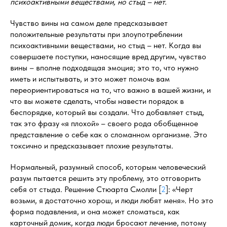
психоактивными веществами, но стыд – нет.
Чувство вины на самом деле предсказывает
положительные результаты при злоупотреблении
психоактивными веществами, но стыд – нет. Когда вы
совершаете поступки, наносящие вред другим, чувство
вины – вполне подходящая эмоция; это то, что нужно
иметь и испытывать, и это может помочь вам
переориентироваться на то, что важно в вашей жизни, и
что вы можете сделать, чтобы навести порядок в
беспорядке, который вы создали. Что добавляет стыд,
так это фразу «я плохой» – своего рода обобщенное
представление о себе как о сломанном организме. Это
токсично и предсказывает плохие результаты.
Нормальный, разумный способ, которым человеческий
разум пытается решить эту проблему, это отговорить
себя от стыда. Решение Стюарта Смолли [
2
]: «Черт
возьми, я достаточно хорош, и люди любят меня». Но это
форма подавления, и она может сломаться, как
карточный домик, когда люди бросают лечение, потому