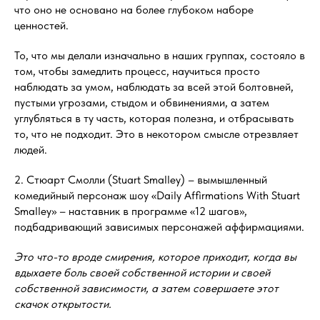
что оно не основано на более глубоком наборе
ценностей.
То, что мы делали изначально в наших группах, состояло в
том, чтобы замедлить процесс, научиться просто
наблюдать за умом, наблюдать за всей этой болтовней,
пустыми угрозами, стыдом и обвинениями, а затем
углубляться в ту часть, которая полезна, и отбрасывать
то, что не подходит. Это в некотором смысле отрезвляет
людей.
2. Стюарт Смолли (Stuart Smalley) – вымышленный
комедийный персонаж шоу «Daily Affirmations With Stuart
Smalley» – наставник в программе «12 шагов»,
подбадривающий зависимых персонажей аффирмациями.
Это что-то вроде смирения, которое приходит, когда вы
вдыхаете боль своей собственной истории и своей
собственной зависимости, а затем совершаете этот
скачок открытости.