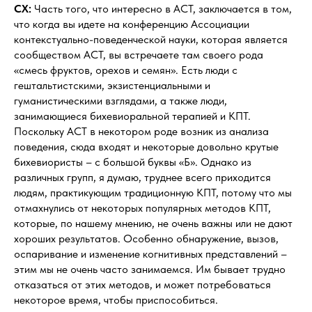
СХ:
Часть того, что интересно в ACT, заключается в том,
что когда вы идете на конференцию Ассоциации
контекстуально-поведенческой науки, которая является
сообществом ACT, вы встречаете там своего рода
«смесь фруктов, орехов и семян». Есть люди с
гештальтистскими, экзистенциальными и
гуманистическими взглядами, а также люди,
занимающиеся бихевиоральной терапией и КПТ.
Поскольку ACT в некотором роде возник из анализа
поведения, сюда входят и некоторые довольно крутые
бихевиористы – с большой буквы «Б». Однако из
различных групп, я думаю, труднее всего приходится
людям, практикующим традиционную КПТ, потому что мы
отмахнулись от некоторых популярных методов КПТ,
которые, по нашему мнению, не очень важны или не дают
хороших результатов. Особенно обнаружение, вызов,
оспаривание и изменение когнитивных представлений –
этим мы не очень часто занимаемся. Им бывает трудно
отказаться от этих методов, и может потребоваться
некоторое время, чтобы приспособиться.