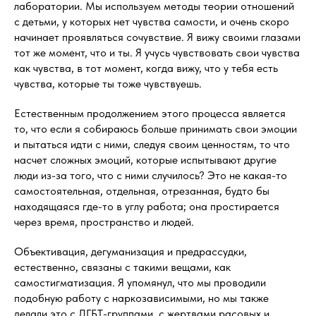
лаборатории. Мы используем методы теории отношений
с детьми, у которых нет чувства самости, и очень скоро
начинает проявляться сочувствие. Я вижу своими глазами
тот же момент, что и ты. Я учусь чувствовать свои чувства
как чувства, в тот момент, когда вижу, что у тебя есть
чувства, которые ты тоже чувствуешь.
Естественным продолжением этого процесса является
то, что если я собираюсь больше принимать свои эмоции
и пытаться идти с ними, следуя своим ценностям, то что
насчет сложных эмоций, которые испытывают другие
люди из-за того, что с ними случилось? Это не какая-то
самостоятельная, отдельная, отрезанная, будто бы
находящаяся где-то в углу работа; она простирается
через время, пространство и людей.
Объективация, дегуманизация и предрассудки,
естественно, связаны с такими вещами, как
самостигматизация. Я упомянул, что мы проводили
подобную работу с наркозависимыми, но мы также
делали это с ЛГБТ-группами, с жертвами расовых и