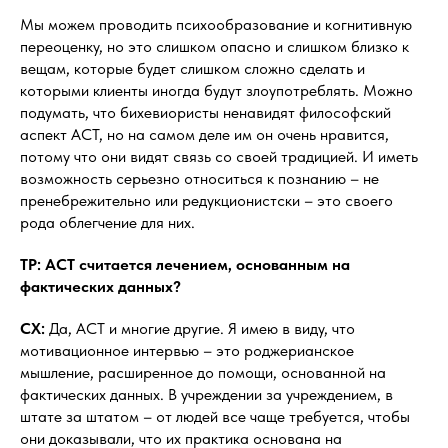
Мы можем проводить психообразование и когнитивную
переоценку, но это слишком опасно и слишком близко к
вещам, которые будет слишком сложно сделать и
которыми клиенты иногда будут злоупотреблять. Можно
подумать, что бихевиористы ненавидят философский
аспект ACT, но на самом деле им он очень нравится,
потому что они видят связь со своей традицией. И иметь
возможность серьезно относиться к познанию – не
пренебрежительно или редукционистски – это своего
рода облегчение для них.
ТР: АСТ считается лечением, основанным на
фактических данных?
СХ:
Да, ACT и многие другие. Я имею в виду, что
мотивационное интервью – это роджерианское
мышление, расширенное до помощи, основанной на
фактических данных. В учреждении за учреждением, в
штате за штатом – от людей все чаще требуется, чтобы
они доказывали, что их практика основана на