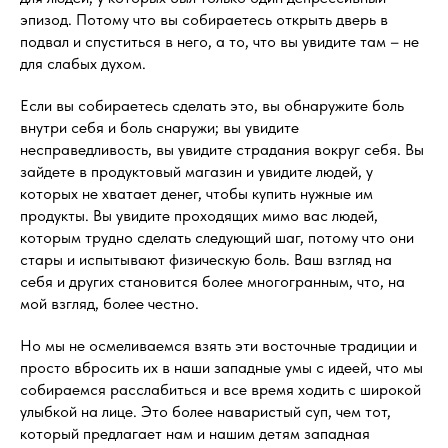
эпизод. Потому что вы собираетесь открыть дверь в
подвал и спуститься в него, а то, что вы увидите там – не
для слабых духом.
Если вы собираетесь сделать это, вы обнаружите боль
внутри себя и боль снаружи; вы увидите
несправедливость, вы увидите страдания вокруг себя. Вы
зайдете в продуктовый магазин и увидите людей, у
которых не хватает денег, чтобы купить нужные им
продукты. Вы увидите проходящих мимо вас людей,
которым трудно сделать следующий шаг, потому что они
стары и испытывают физическую боль. Ваш взгляд на
себя и других становится более многогранным, что, на
мой взгляд, более честно.
Но мы не осмеливаемся взять эти восточные традиции и
просто вбросить их в наши западные умы с идеей, что мы
собираемся расслабиться и все время ходить с широкой
улыбкой на лице. Это более наваристый суп, чем тот,
который предлагает нам и нашим детям западная