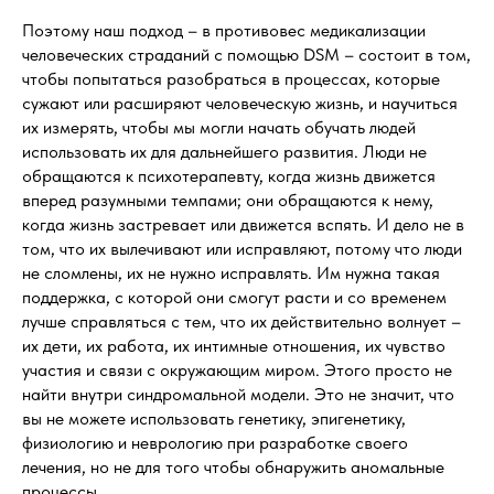
Поэтому наш подход – в противовес медикализации
человеческих страданий с помощью DSM – состоит в том,
чтобы попытаться разобраться в процессах, которые
сужают или расширяют человеческую жизнь, и научиться
их измерять, чтобы мы могли начать обучать людей
использовать их для дальнейшего развития. Люди не
обращаются к психотерапевту, когда жизнь движется
вперед разумными темпами; они обращаются к нему,
когда жизнь застревает или движется вспять. И дело не в
том, что их вылечивают или исправляют, потому что люди
не сломлены, их не нужно исправлять. Им нужна такая
поддержка, с которой они смогут расти и со временем
лучше справляться с тем, что их действительно волнует –
их дети, их работа, их интимные отношения, их чувство
участия и связи с окружающим миром. Этого просто не
найти внутри синдромальной модели. Это не значит, что
вы не можете использовать генетику, эпигенетику,
физиологию и неврологию при разработке своего
лечения, но не для того чтобы обнаружить аномальные
процессы.