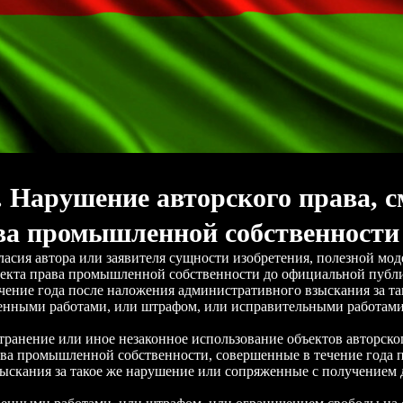
. Нарушение авторского права, 
ва промышленной собственности
гласия автора или заявителя сущности изобретения, полезной м
ъекта права промышленной собственности до официальной публ
чение года после наложения административного взыскания за та
енными работами, или штрафом, или исправительными работами н
странение или иное незаконное использование объектов авторско
ава промышленной собственности, совершенные в течение года 
ыскания за такое же нарушение или сопряженные с получением 