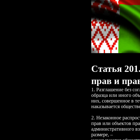
Статья 201
прав и пра
1. Разглашение без со
образца или иного об
них, совершенное в те
наказывается обществ
2. Незаконное распро
прав или объектов пр
административного вз
размере, –