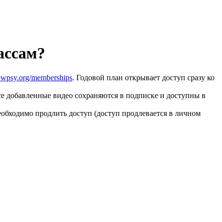
ассам?
newpsy.org/memberships
. Годовой план открывает доступ сразу ко
се добавленные видео сохраняются в подписке и доступны в
еобходимо продлить доступ (доступ продлевается в личном