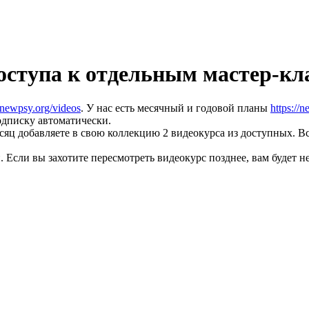
доступа к отдельным мастер-кл
//newpsy.org/videos
. У нас есть месячный и годовой планы
https://
одписку автоматически.
яц добавляете в свою коллекцию 2 видеокурса из доступных. В
 Если вы захотите пересмотреть видеокурс позднее, вам будет н