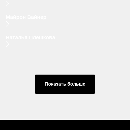
Майрон Вайнер
Наталья Плещкова
Показать больше