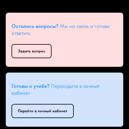
Остались вопросы?
Мы на связи и готовы
ответить
Задать вопрос
Готовы к учебе?
Переходите в личный
кабинет
Перейти в личный кабинет