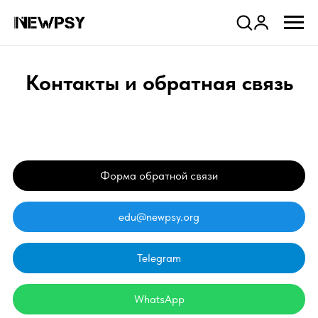
Company
Контакты и обратная связь
Форма обратной связи
edu@newpsy.org
Telegram
WhatsApp