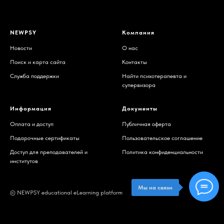
NEWPSY
Компания
Новости
О нас
Поиск и карта сайта
Контакты
Служба поддержки
Найти психотерапевта и
супервизора
Информация
Документы
Оплата и доступ
Публичная оферта
Подарочные сертификаты
Пользовательское соглашение
Доступ для преподавателей и
Политика конфиденциальности
институтов
Мы на связи
© NEWPSY educational eLearning platform