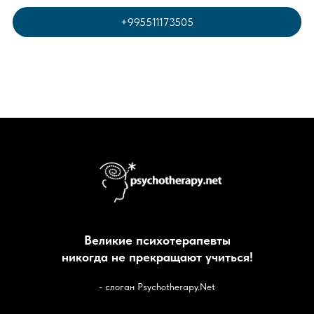
+995511173505
Великие психотерапевты
никогда не прекращают учиться!
- cлоган Psychotherapy.Net