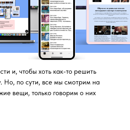
и и, чтобы хоть как-то решить
. Но, по сути, все мы смотрим на
жие вещи, только говорим о них