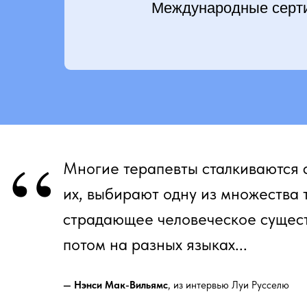
Международные серт
“
Многие терапевты сталкиваются с
их, выбирают одну из множества т
страдающее человеческое существ
потом на разных языках...
— Нэнси Мак-Вильямс
, из интервью Луи Русселю