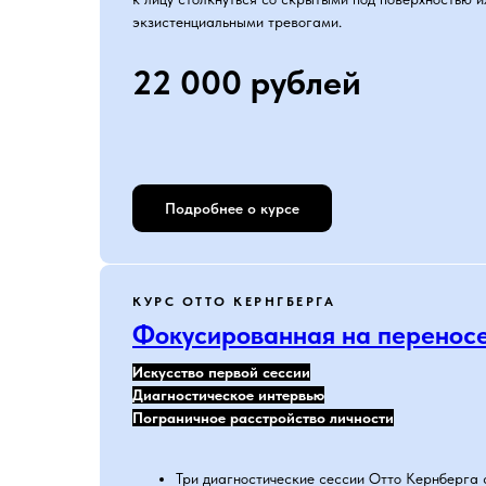
экзистенциальными тревогами.
22 000 рублей
Подробнее о курсе
КУРС ОТТО КЕРНГБЕРГА
Фокусированная на переносе
Искусство первой сессии
Диагностическое интервью
Пограничное расстройство личности
Три диагностические сессии Отто Кернберга