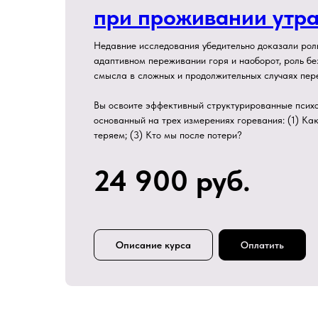
при проживании утр
Недавние исследования убедительно доказали рол
адаптивном переживании горя и наоборот, роль б
смысла в сложных и продолжительных случаях пер
Вы освоите эффективный структурированные психо
основанный на трех измерениях горевания: (1) Как
теряем; (3) Кто мы после потери?
24 900 руб.
Описание курса
Оплатить