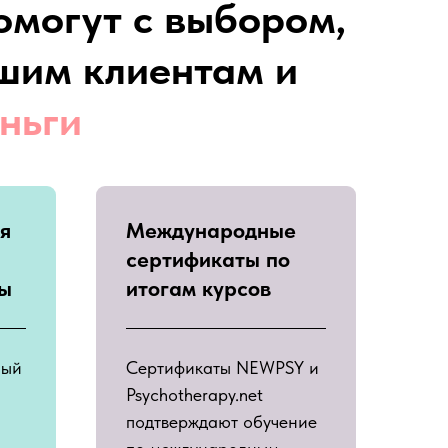
омогут с выбором,
шим клиентам и
ньги
я
Международные
сертификаты по
ты
итогам курсов
ный
Сертификаты NEWPSY и
Psychotherapy.net
подтверждают обучение