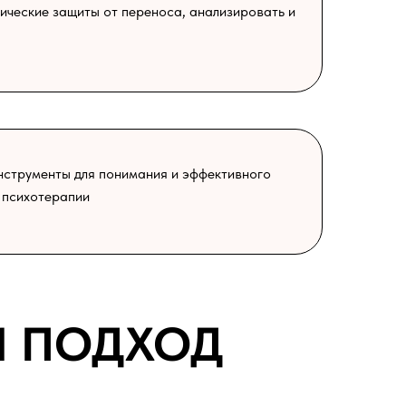
гические защиты от переноса, анализировать и
нструменты для понимания и эффективного
 психотерапии
Й ПОДХОД