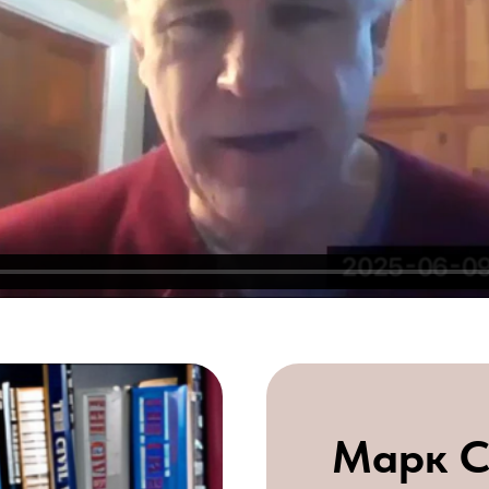
Марк С