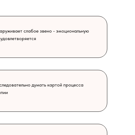
наруживает слабое звено - эмоциональную
 удовлетворяется
следовательно думать картой процесса
апии