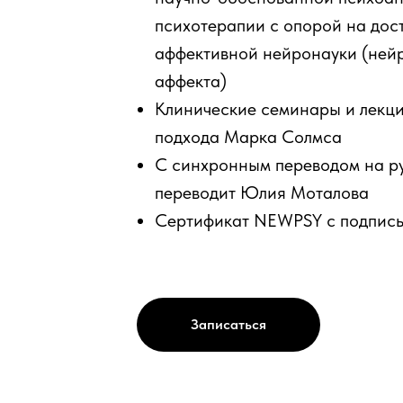
психотерапии с опорой на дос
аффективной нейронауки (ней
аффекта)
Клинические семинары и лекц
подхода Марка Солмса
С синхронным переводом на ру
переводит Юлия Моталова
Сертификат NEWPSY с подпись
Записаться