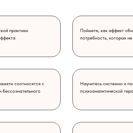
ской практики
Поймете, как аффект об
аффекта
потребность, которая не
 памяти соотносятся с
Научитесь системно и по
и бессознательного
психоаналитической тер