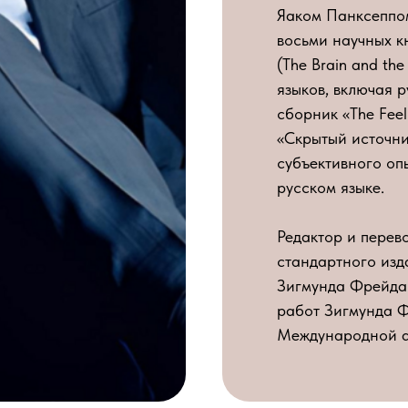
Яаком Панксеппо
восьми научных к
(The Brain and the
языков, включая 
сборник «The Feel
«Скрытый источни
субъективного оп
русском языке.
Редактор и перев
стандартного изд
Зигмунда Фрейда 
работ Зигмунда Ф
Международной а