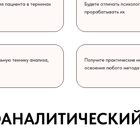
я пациента в терминах
Будете отличать психоло
прорабатывать их
ьную технику анализа,
Получите практические и
освоения любого метода
АНАЛИТИЧЕСКИ