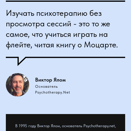
Изучать психотерапию без
просмотра сессий - это то же
самое, что учиться играть на
флейте, читая книгу о Моцарте.
Виктор Ялом
Основатель
Psychotherapy.Net
В 1995 году Виктор Ялом, основатель Psychotherapy.net,