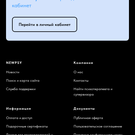
кабинет
Перейти в личный кабинет
NEWPSY
Компания
Новости
О нас
Поиск и карта сайта
Контакты
Служба поддержки
Найти психотерапевта и
супервизора
Информация
Документы
Оплата и доступ
Публичная оферта
Подарочные сертификаты
Пользовательское соглашение
Доступ для преподавателей и
Политика конфиденциальности