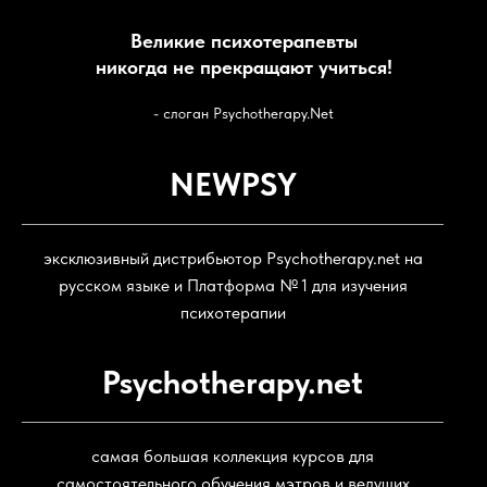
Великие психотерапевты
никогда не прекращают учиться!
- cлоган Psychotherapy.Net
NEWPSY
эксклюзивный дистрибьютор Psychotherapy.net на
русском языке и Платформа № 1 для изучения
психотерапии
Psychotherapy.net
самая большая коллекция курсов для
самостоятельного обучения мэтров и ведущих