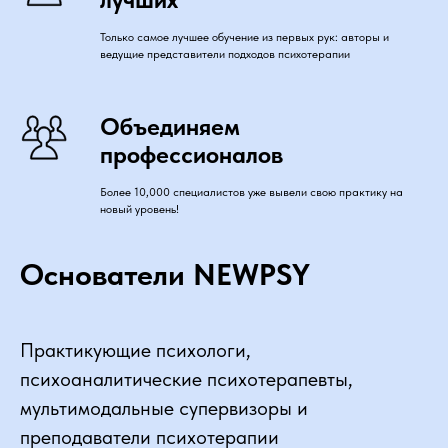
Только самое лучшее обучение из первых рук: авторы и
ведущие представители подходов психотерапии
Объединяем
профессионалов
Более 10,000 специалистов уже вывели свою практику на
новый уровень!
Основатели NEWPSY
Практикующие психологи,
психоаналитические психотерапевты,
мультимодальные супервизоры и
преподаватели психотерапии