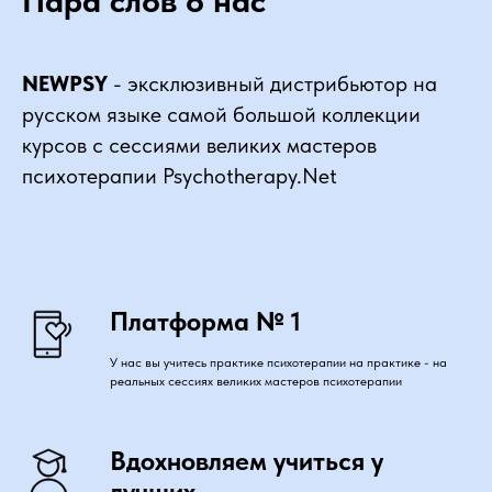
Пара слов о нас
NEWPSY
- эксклюзивный дистрибьютор на
русском языке самой большой коллекции
курсов с сессиями великих мастеров
психотерапии Psychotherapy.Net
Платформа № 1
У нас вы учитесь практике психотерапии на практике - на
реальных сессиях великих мастеров психотерапии
Вдохновляем учиться у
лучших