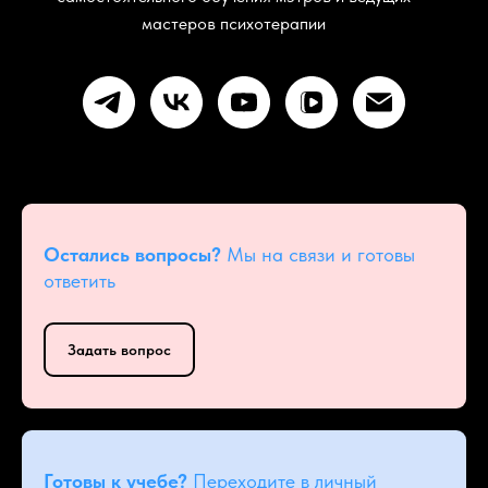
мастеров психотерапии
Остались вопросы?
Мы на связи и готовы
ответить
Задать вопрос
Готовы к учебе?
Переходите в личный