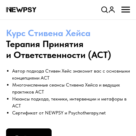
Company
Курс Стивена Хейса
Терапия Принятия
и Ответственности (ACT)
Автор подхода Стивен Хейс знакомит вас с основными
концепциями ACT
Многочисленные сеансы Стивена Хейса и ведущих
практиков ACT
Нюансы подхода, техники, интервенции и метафоры в
ACT
Сертификат от NEWPSY и Psychotherapy.net