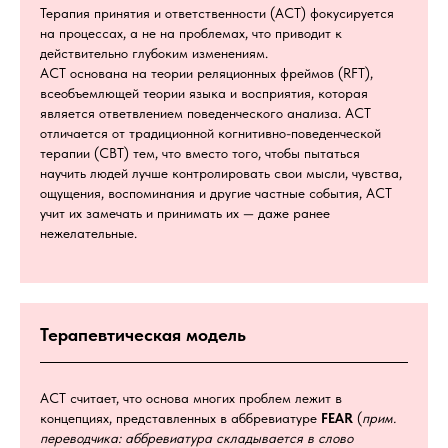
Терапия принятия и ответственности (ACT) фокусируется
на процессах, а не на проблемах, что приводит к
действительно глубоким изменениям.
ACT основана на теории реляционных фреймов (RFT),
всеобъемлющей теории языка и восприятия, которая
является ответвлением поведенческого анализа. ACT
отличается от традиционной когнитивно-поведенческой
терапии (CBT) тем, что вместо того, чтобы пытаться
научить людей лучше контролировать свои мысли, чувства,
ощущения, воспоминания и другие частные события, ACT
учит их замечать и принимать их — даже ранее
нежелательные.
Терапевтическая модель
ACT считает, что основа многих проблем лежит в
концепциях, представленных в аббревиатуре
FEAR
(
прим.
переводчика: аббревиатура складывается в слово