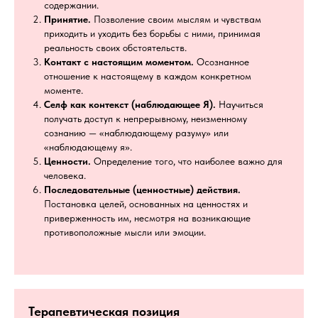
содержании.
Принятие.
Позволение своим мыслям и чувствам
приходить и уходить без борьбы с ними, принимая
реальность своих обстоятельств.
Контакт с настоящим моментом.
Осознанное
отношение к настоящему в каждом конкретном
моменте.
Селф как контекст (наблюдающее Я).
Научиться
получать доступ к непрерывному, неизменному
сознанию — «наблюдающему разуму» или
«наблюдающему я».
Ценности.
Определение того, что наиболее важно для
человека.
Последовательные (ценностные) действия.
Постановка целей, основанных на ценностях и
приверженность им, несмотря на возникающие
противоположные мысли или эмоции.
Терапевтическая позиция