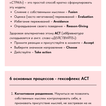
«СТРАХ»
) – это простой способ кратко сформулировать
эту модель:
Слияние с собственными мыслями –
Fusion
Оценка (часто негативная) переживаний –
Evaluation
Избегание переживаний –
Avoidance
Оправдывание своего поведения –
Reason-Giving
Здоровая альтернатива этому
ACT
(
аббревиатура
складывается в англ. слово «ДЕЙСТВУЙТЕ
»):
Примите реакции и присутствуйте в моменте –
Accept
Выберите значимое направление –
Choose
Действуйте –
Take action
6 основных процессов - гексафлекс АСТ
Когнитивное разделение.
Научиться не позволять
собственным мыслям контролировать себя, а
признавать присутствие мыслей, не застревая на их