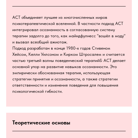
ACT объединяет лучшее из многочисленных миров
психотерапевтической вселенной. В частности подход ACT
интегрировал осознанность в согласованную систему
терапии задолго до того, как майндфулнесс "вошёл в моду"
и вызвал всеобщий ажиотаж.
Подход разработан в конце 1980-х годов Стивеном
Хейсом, Келли Уилсоном и Кирком Штросалем и считается
частью третьей волны поведенческий терапий& ACT делает
основной упор на развитие навыков осознанности. Это
эмпирически обоснованная терапия, использующая
стратегии принятия и осознанности, а также стратегии
ответственности и изменения поведения для повышения
психологической гибкости.
Теоретические основы