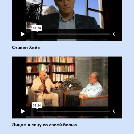
Стивен Хейс
Лицом к лицу со своей болью