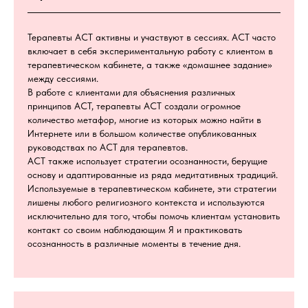
Терапевты ACT активны и участвуют в сессиях. ACT часто
включает в себя экспериментальную работу с клиентом в
терапевтическом кабинете, а также «домашнее задание»
между сессиями.
В работе с клиентами для объяснения различных
принципов ACT, терапевты ACT создали огромное
количество метафор, многие из которых можно найти в
Интернете или в большом количестве опубликованных
руководствах по ACT для терапевтов.
ACT также использует стратегии осознанности, берущие
основу и адаптированные из ряда медитативных традиций.
Используемые в терапевтическом кабинете, эти стратегии
лишены любого религиозного контекста и используются
исключительно для того, чтобы помочь клиентам установить
контакт со своим наблюдающим Я и практиковать
осознанность в различные моменты в течение дня.