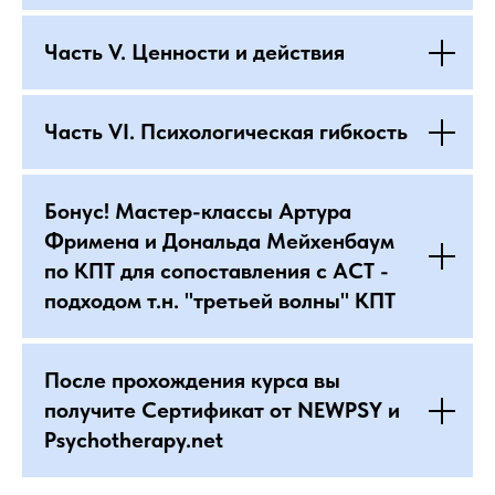
Часть V. Ценности и действия
Часть VI. Психологическая гибкость
Бонус! Мастер-классы Артура
Фримена и Дональда Мейхенбаум
по КПТ для сопоставления с ACT -
подходом т.н. "третьей волны" КПТ
После прохождения курса вы
получите Cертификат от NEWPSY и
Psychotherapy.net