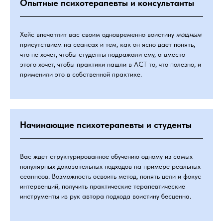
Опытные психотерапевты и консультанты
Хейс впечатлит вас своим одновременно воистину
мощным
присутствием на сеансах и тем, как он ясно дает понять,
что не хочет, чтобы студенты подражали ему, а вместо
этого хочет, чтобы практики нашли в ACT то, что полезно, и
применили это в собственной практике.
Начинающие психотерапевты и студенты
Вас ждет структурированное обучению одному из самых
популярных доказательных подходов на примере реальных
сеаннсов. Возможность освоить метод, понять цели и фокус
интервенций, получить практические терапевтические
инструменты из рук автора подхода воистину бесценна.