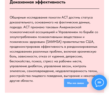
Доказанная эффективность
Обширные исследования помогли ACT достичь статуса
доказательного, основанного на фактических данных,
подхода. ACT признано таковым Американской
психологической ассоциацией и Управлением по борьбе со
злоупотреблением психоактивными веществами и
психическим здоровьем (SAMHSA) правительства США,
продемонстрировав эффективность в рандомизированных
исследованиях различных проблем, включая хроническую
боль, зависимости, отказ от курения, депрессию,
беспокойство, психоз, стресс на рабочем месте,
управление диабетом, управление весом, контроль
эпилепсии, самоповреждение, неудовлетворенность телом,
расстройства пищевого поведения, выгорание и некоторые
другие области.
Мы на связи