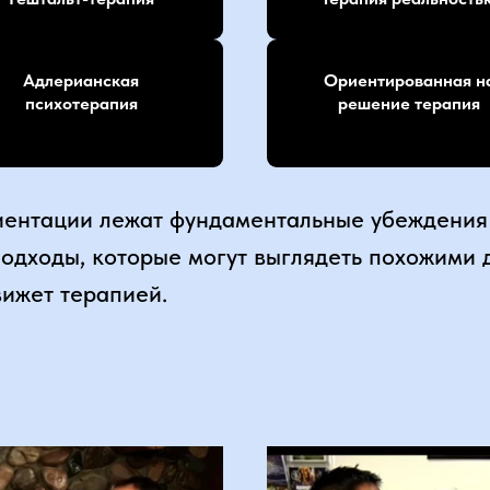
Адлерианская
Ориентированная н
психотерапия
решение терапия
иентации лежат фундаментальные убеждения 
одходы, которые могут выглядеть похожими д
движет терапией.