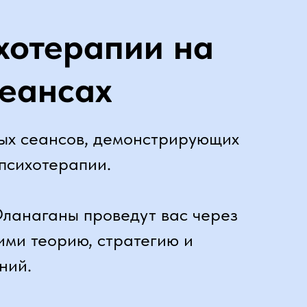
хотерапии на
сеансах
ых сеансов, демонстрирующих
психотерапии.
ланаганы проведут вас через
ми теорию, стратегию и
ний.