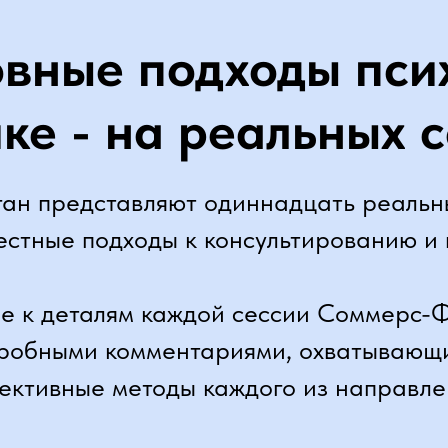
овные подходы пси
ке - на реальных 
ан представляют одиннадцать реальн
естные подходы к консультированию и 
е к деталям каждой сессии Соммерс-Ф
дробными комментариями, охватывающи
ективные методы каждого из направле