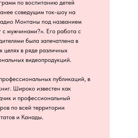
грамм по воспитанию детей
а ранее соведущим ток-шоу на
адио Монтаны под названием
 с мужчинами?». Его работа с
дителями была запечатлена в
 целях в ряде различных
ональных видеопродукций.
 профессиональных публикаций, в
книг. Широко известен как
дчик и профессиональный
ров по всей территории
атов и Канады.