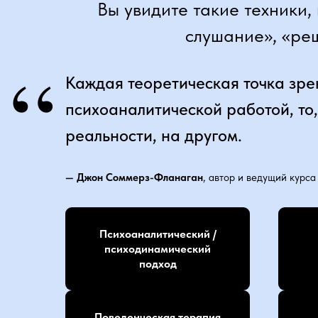
Вы увидите такие техники,
слушание», «ре
“
Каждая теоретическая точка зре
психоаналитической работой, то,
реальности, на другом.
— Джон Соммерз-Фланаган
, автор и ведущий курса
Психоаналитический /
психодинамический
подход
Поведенческая терапия