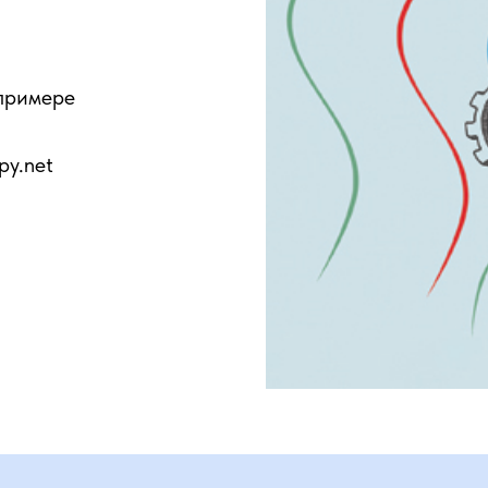
примере
py.net