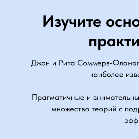
Изучите осн
практи
Джон и Рита Соммерз-Фланаг
наиболее изв
Прагматичные и внимательны
множество теорий с по
эфф