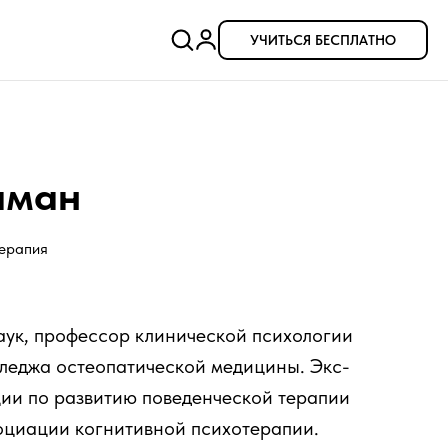
УЧИТЬСЯ БЕСПЛАТНО
иман
терапия
аук, профессор клинической психологии
леджа остеопатической медицины. Экс-
ии по развитию поведенческой терапии
циации когнитивной психотерапии.