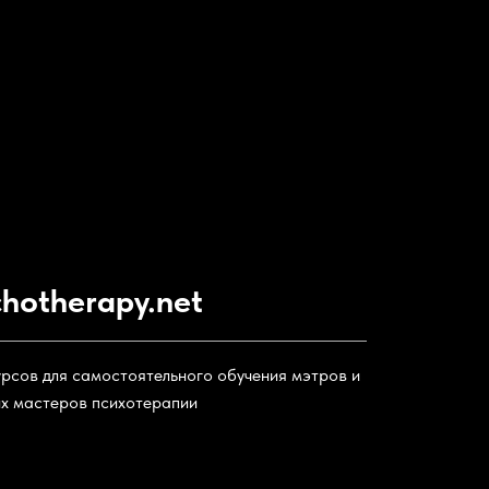
chotherapy.net
урсов для самостоятельного обучения мэтров и
х мастеров психотерапии