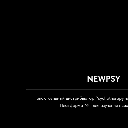
NEWPSY
эксклюзивный дистрибьютор Psychotherapy.ne
Платформа № 1 для изучения пси