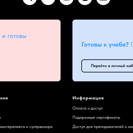
 и готовы
Готовы к учебе?
Перейти в личный ка
ния
Информация
Оплата и доступ
ы
Подарочные сертификаты
ихотерапевта и супервизора
Доступ для преподавателей и ин