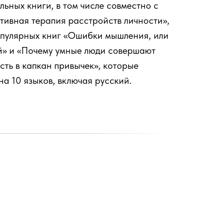
ьных книги, в том числе совместно с
тивная терапия расстройств личности»,
опулярных книг «Ошибки мышления, или
ий» и «Почему умные люди совершают
асть в капкан привычек», которые
на 10 языков, включая русский.