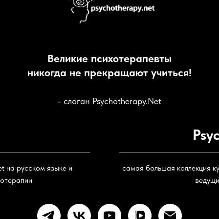
Великие психотерапевты
никогда не прекращают учиться!
- cлоган Psychotherapy.Net
Psy
t на русском языке и
самая большая коллекция к
хотерапии
ведущи