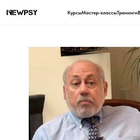
Company
Курсы
Мастер-классы
Тренинги