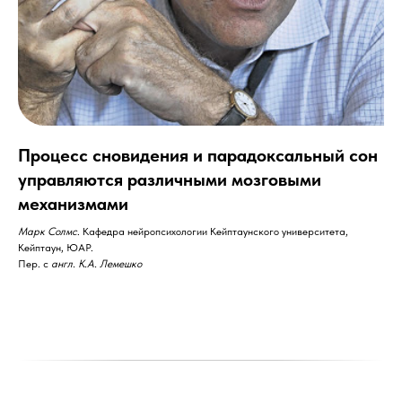
Процесс сновидения и парадоксальный сон
управляются различными мозговыми
механизмами
Марк Солмс
. Кафедра нейропсихологии Кейптаунского университета,
Кейптаун, ЮАР.
Пер. с
англ. К.А. Лемешко