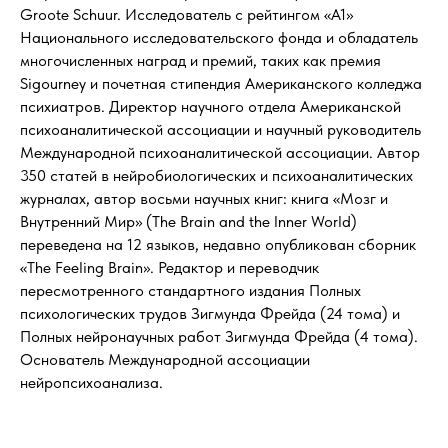
Groote Schuur. Исследователь с рейтингом «А1»
Национального исследовательского фонда и обладатель
многочисленных наград и премий, таких как премия
Sigourney и почетная стипендия Американского колледжа
психиатров. Директор научного отдела Американской
психоаналитической ассоциации и научный руководитель
Международной психоаналитической ассоциации. Автор
350 статей в нейробиологических и психоаналитических
журналах, автор восьми научных книг: книга «Мозг и
Внутренний Мир» (The Brain and the Inner World)
переведена на 12 языков, недавно опубликован сборник
«The Feeling Brain». Редактор и переводчик
пересмотренного стандартного издания Полных
психологических трудов Зигмунда Фрейда (24 тома) и
Полных нейронаучных работ Зигмунда Фрейда (4 тома).
Основатель Международной ассоциации
нейропсихоанализа.