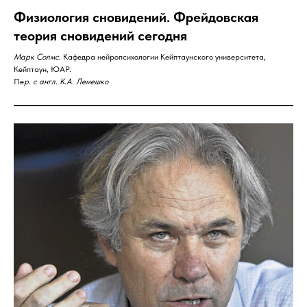
Физиология сновидений. Фрейдовская
теория сновидений сегодня
Марк Солмc
. Кафедра нейропсихологии Кейптаунского университета,
Кейптаун, ЮАР.
Пе
р. с англ. К.А. Лемешко