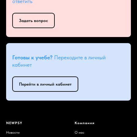
ответить
Задать вопрос
Готовы к учебе?
Переходите в личный
кабинет
Перейти в личный кабинет
NEWPSY
Компания
Новости
О нас