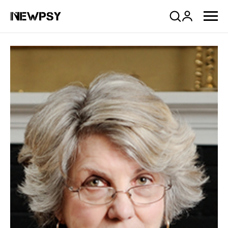
Company