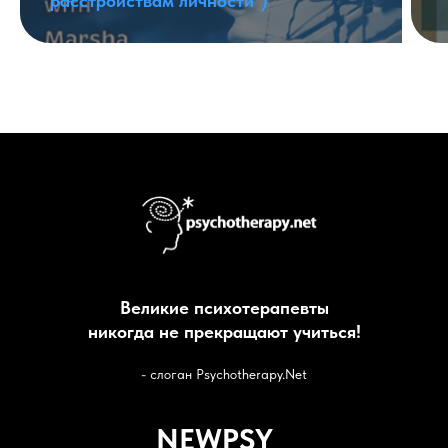
расстройствам личности")
Великие психотерапевты
никогда не прекращают учиться!
- cлоган Psychotherapy.Net
NEWPSY