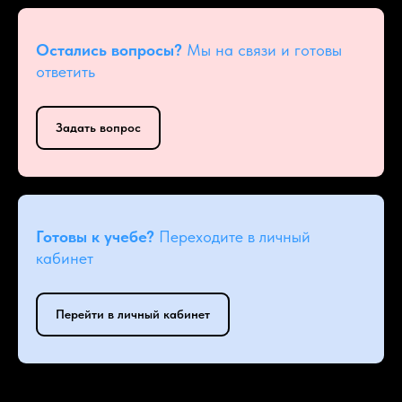
Остались вопросы?
Мы на связи и готовы
ответить
Задать вопрос
Готовы к учебе?
Переходите в личный
кабинет
Перейти в личный кабинет