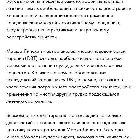
методы лечения и оценивающих их эффективность для
лечения тяжелых заболеваний и психических расстройств.
Ее основное исследование касается применения
поведенческих моделей к суицидальному поведению,
злоупотреблению наркотиками и пограничному
расстройству личности.
Марша Линехан - автор диалектически-поведенческой
терапии (DBT), метода, наиболее известного своими
успехами в отношении суицидальных и очень сложных
пациентов. Количество научно-обоснованных
исследований, касающихся DBT, огромно, не только в
части лечения пограничного расстройства личности, но и
применения ко многим другим трудно поддающимся
лечению состояниям.
Возможно, ни один терапевт за последние несколько
десятилетий не оказал такого влияния на сегодняшнюю
практику психотерапии как Марха Линехан. Хотя она
много обучает и супервизирует, возможности увидеть ее